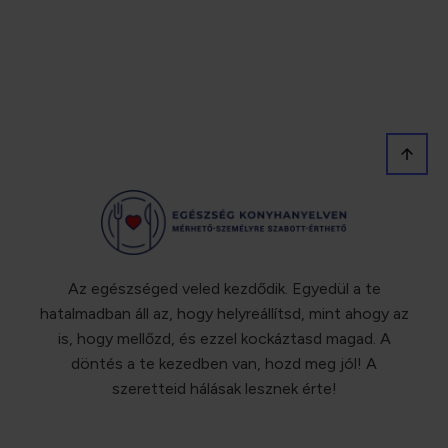
Az egészséged veled kezdődik. Egyedül a te
hatalmadban áll az, hogy helyreállítsd, mint ahogy az
is, hogy mellőzd, és ezzel kockáztasd magad. A
döntés a te kezedben van, hozd meg jól! A
szeretteid hálásak lesznek érte!