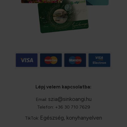
Lépj velem kapcsolatba:
szia@sinkoangi.hu
Email:
Telefon: +36 30 710 7629
Egészség, konyhanyelven
TikTok: