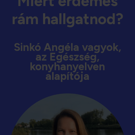
Miért érdemes
rám hallgatnod?
Sinkó Angéla vagyok,
az Egészség,
konyhanyelven
alapítója