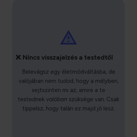
❌ Nincs visszajelzés a testedtől
Belevágsz egy életmódváltásba, de
valójában nem tudod, hogy a mélyben,
sejtszinten mi az, amire a te
testednek
valóban
szüksége van. Csak
tippelsz, hogy talán ez majd jó lesz.