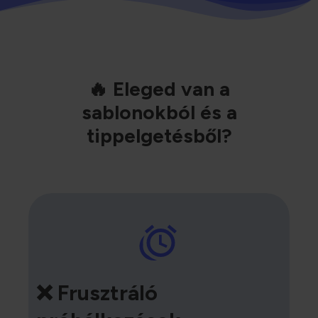
🔥 Eleged van a
sablonokból és a
tippelgetésből?
❌ Frusztráló