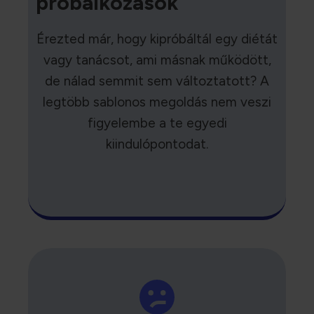
próbálkozások
Érezted már, hogy kipróbáltál egy diétát
vagy tanácsot, ami másnak működött,
de nálad semmit sem változtatott? A
legtöbb sablonos megoldás nem veszi
figyelembe a te egyedi
kiindulópontodat.