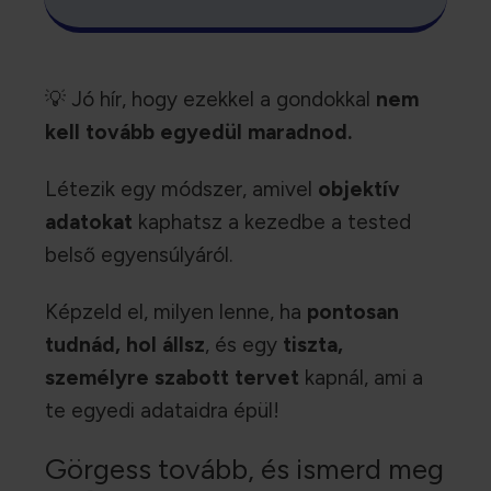
💡 Jó hír, hogy ezekkel a gondokkal
nem
kell tovább egyedül maradnod.
Létezik egy módszer, amivel
objektív
adatokat
kaphatsz a kezedbe a tested
belső egyensúlyáról.
Képzeld el, milyen lenne, ha
pontosan
tudnád, hol állsz
, és egy
tiszta,
személyre szabott tervet
kapnál, ami a
te egyedi adataidra épül!
Görgess tovább, és ismerd meg