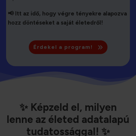
📢 Itt az idő, hogy végre tényekre alapozva
hozz döntéseket a saját életedről!
Érdekel a program!
✨ Képzeld el, milyen
lenne az életed adatalapú
tudatossággal! ✨