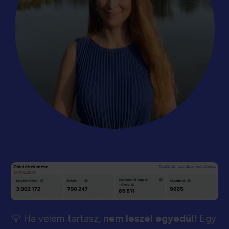
💡 Ha velem tartasz,
nem leszel egyedül!
Egy