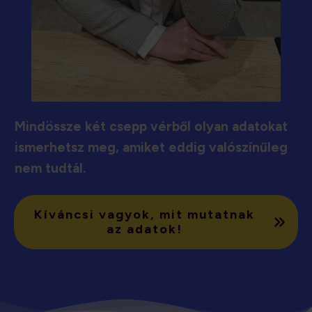
Mindössze két csepp vérből olyan adatokat
ismerhetsz meg, amiket eddig valószínűleg
nem tudtál.
Kíváncsi vagyok, mit mutatnak
az adatok!