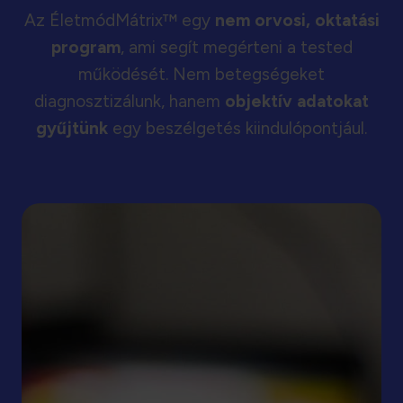
Az ÉletmódMátrix™ egy
nem orvosi, oktatási
program
, ami segít megérteni a tested
működését. Nem betegségeket
diagnosztizálunk, hanem
objektív adatokat
gyűjtünk
egy beszélgetés kiindulópontjául.