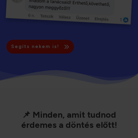
Segíts nekem is!
📌 Minden, amit tudnod
érdemes a döntés előtt!