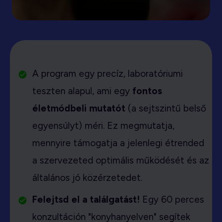
A program egy precíz, laboratóriumi
teszten alapul, ami egy
fontos
életmódbeli mutatót
(a sejtszintű belső
egyensúlyt) méri. Ez megmutatja,
mennyire támogatja a jelenlegi étrended
a szervezeted optimális működését és az
általános jó közérzetedet.
Felejtsd el a találgatást!
Egy 60 perces
konzultáción "konyhanyelven" segítek