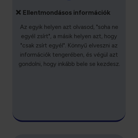
❌ Ellentmondásos információk
Az egyik helyen azt olvasod, "soha ne
egyél zsírt", a másik helyen azt, hogy
"csak zsírt egyél". Könnyű elveszni az
információk tengerében, és végül azt
gondolni, hogy inkább bele se kezdesz.