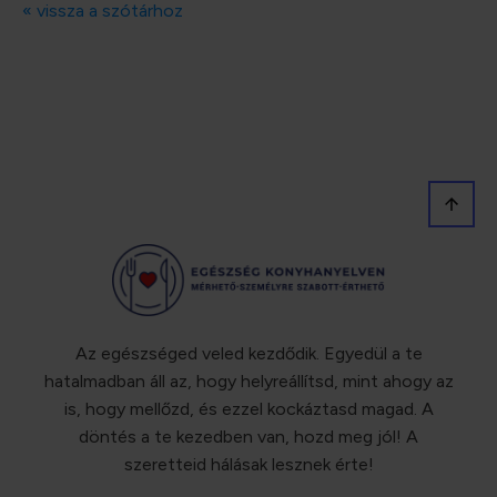
« vissza a szótárhoz
Az egészséged veled kezdődik. Egyedül a te
hatalmadban áll az, hogy helyreállítsd, mint ahogy az
is, hogy mellőzd, és ezzel kockáztasd magad. A
döntés a te kezedben van, hozd meg jól! A
szeretteid hálásak lesznek érte!