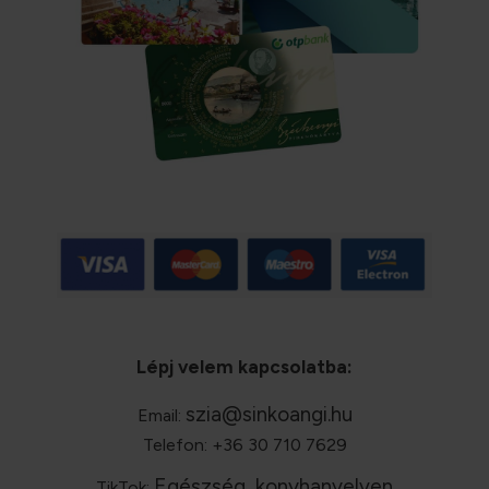
Lépj velem kapcsolatba:
szia@sinkoangi.hu
Email:
Telefon: +36 30 710 7629
Egészség, konyhanyelven
TikTok: