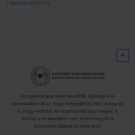
« vissza a szótárhoz
Az egészséged veled kezdődik. Egyedül a te
hatalmadban áll az, hogy helyreállítsd, mint ahogy az
is, hogy mellőzd, és ezzel kockáztasd magad. A
döntés a te kezedben van, hozd meg jól! A
szeretteid hálásak lesznek érte!