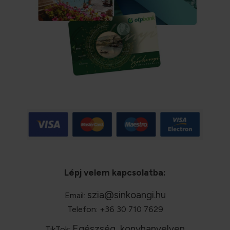
Lépj velem kapcsolatba:
szia@sinkoangi.hu
Email:
Telefon: +36 30 710 7629
Egészség, konyhanyelven
TikTok: