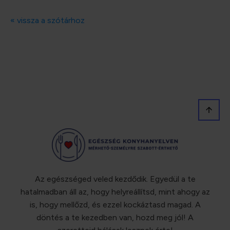
« vissza a szótárhoz
Az egészséged veled kezdődik. Egyedül a te
hatalmadban áll az, hogy helyreállítsd, mint ahogy az
is, hogy mellőzd, és ezzel kockáztasd magad. A
döntés a te kezedben van, hozd meg jól! A