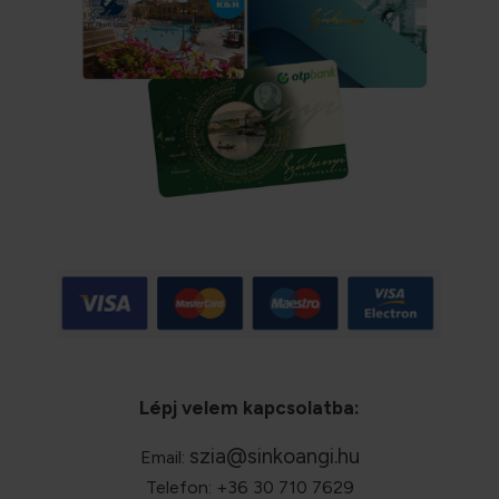
Lépj velem kapcsolatba:
szia@sinkoangi.hu
Email:
Telefon: +36 30 710 7629