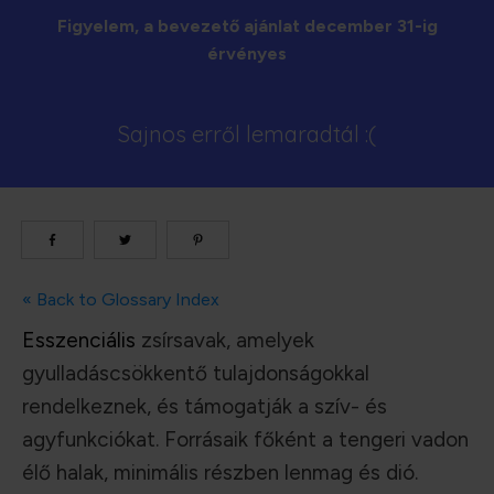
Figyelem, a bevezető ajánlat december 31-ig
érvényes
Sajnos erről lemaradtál :(
« Back to Glossary Index
Esszenciális
zsírsavak, amelyek
gyulladáscsökkentő tulajdonságokkal
rendelkeznek, és támogatják a szív- és
agyfunkciókat. Forrásaik főként a tengeri vadon
élő halak, minimális részben lenmag és dió.