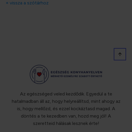
« vissza a szótárhoz
Az egészséged veled kezdődik. Egyedül a te
hatalmadban áll az, hogy helyreállítsd, mint ahogy az
is, hogy mellőzd, és ezzel kockáztasd magad. A
döntés a te kezedben van, hozd meg jól! A
szeretteid hálásak lesznek érte!