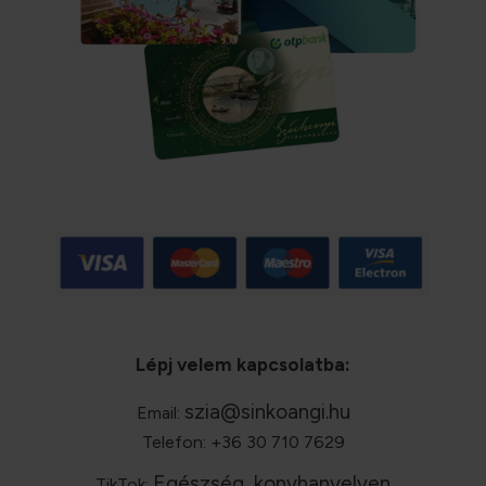
Lépj velem kapcsolatba:
szia@sinkoangi.hu
Email:
Telefon: +36 30 710 7629
Egészség, konyhanyelven
TikTok: