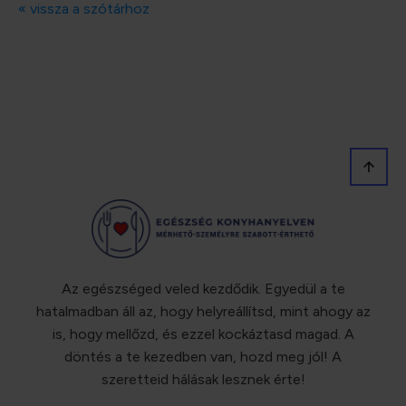
« vissza a szótárhoz
Az egészséged veled kezdődik. Egyedül a te
hatalmadban áll az, hogy helyreállítsd, mint ahogy az
is, hogy mellőzd, és ezzel kockáztasd magad. A
döntés a te kezedben van, hozd meg jól! A
szeretteid hálásak lesznek érte!