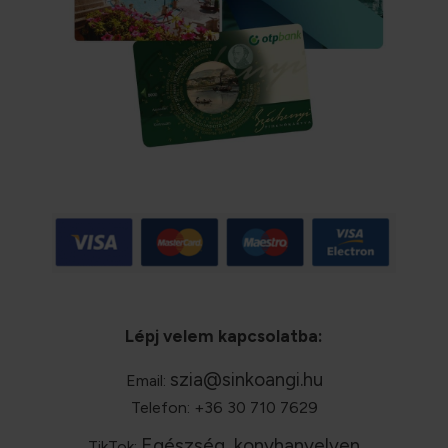
Lépj velem kapcsolatba:
szia@sinkoangi.hu
Email:
Telefon: +36 30 710 7629
Egészség, konyhanyelven
TikTok: