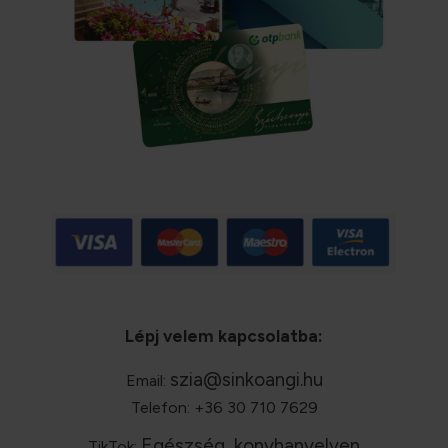
Lépj velem kapcsolatba:
szia@sinkoangi.hu
Email:
Telefon: +36 30 710 7629
Egészség, konyhanyelven
TikTok: