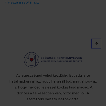
« vissza a szótárhoz
Az egészséged veled kezdődik. Egyedül a te
hatalmadban áll az, hogy helyreállítsd, mint ahogy az
is, hogy mellőzd, és ezzel kockáztasd magad. A
döntés a te kezedben van, hozd meg jól! A
szeretteid hálásak lesznek érte!