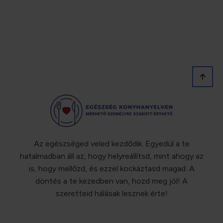
Az egészséged veled kezdődik. Egyedül a te
hatalmadban áll az, hogy helyreállítsd, mint ahogy az
is, hogy mellőzd, és ezzel kockáztasd magad. A
döntés a te kezedben van, hozd meg jól! A
szeretteid hálásak lesznek érte!