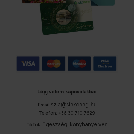
Lépj velem kapcsolatba:
szia@sinkoangi.hu
Email:
Telefon: +36 30 710 7629
Egészség, konyhanyelven
TikTok: