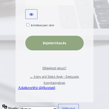
Emlékezzen rám
Elfelejtett jelszó?
← Irány a(z) Sinkó Angi – Egészség,
konyhanyelven
Adatkezelési tájékoztató
Nyelv