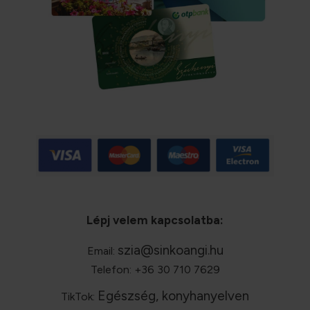
Lépj velem kapcsolatba:
szia@sinkoangi.hu
Email:
Telefon: +36 30 710 7629
Egészség, konyhanyelven
TikTok: