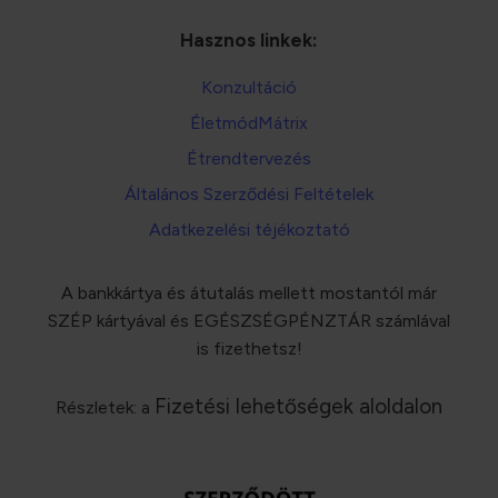
Hasznos linkek:
Konzultáció
ÉletmódMátrix
Étrendtervezés
Általános Szerződési Feltételek
Adatkezelési téjékoztató
A bankkártya és átutalás mellett mostantól már
SZÉP kártyával és EGÉSZSÉGPÉNZTÁR számlával
is fizethetsz!
Fizetési lehetőségek aloldalon
Részletek: a