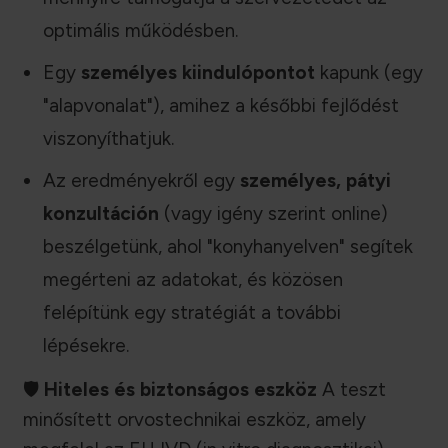
optimális működésben.
Egy
személyes kiindulópontot
kapunk (egy
"alapvonalat"), amihez a későbbi fejlődést
viszonyíthatjuk.
Az eredményekről egy
személyes, pátyi
konzultáción
(vagy igény szerint online)
beszélgetünk, ahol "konyhanyelven" segítek
megérteni az adatokat, és közösen
felépítünk egy stratégiát a további
lépésekre.
🛡️
Hiteles és biztonságos eszköz
A teszt
minősített orvostechnikai eszköz, amely