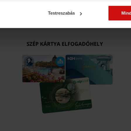
Testreszabás
Min