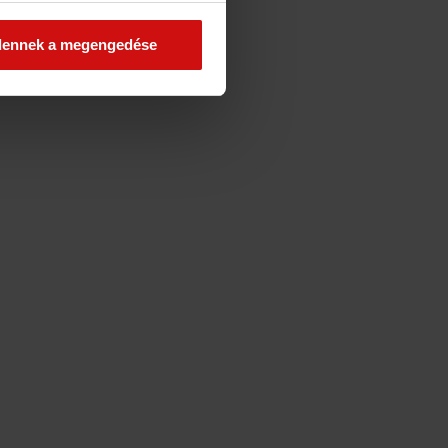
dennek a megengedése