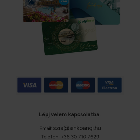
Lépj velem kapcsolatba:
szia@sinkoangi.hu
Email:
Telefon: +36 30 710 7629