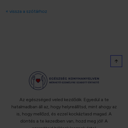
« vissza a szótárhoz
Az egészséged veled kezdődik. Egyedül a te
hatalmadban áll az, hogy helyreállítsd, mint ahogy az
is, hogy mellőzd, és ezzel kockáztasd magad. A
döntés a te kezedben van, hozd meg jól! A