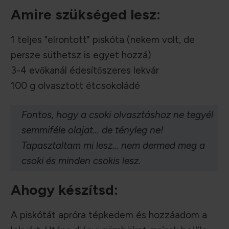
Amire szükséged lesz:
1 teljes "elrontott" piskóta (nekem volt, de
persze süthetsz is egyet hozzá)
3-4 evőkanál édesítőszeres lekvár
100 g olvasztott étcsokoládé
Fontos, hogy a csoki olvasztáshoz ne tegyél
semmiféle olajat... de tényleg ne!
Tapasztaltam mi lesz... nem dermed meg a
csoki és minden csokis lesz.
Ahogy készítsd:
A piskótát apróra tépkedem és hozzáadom a