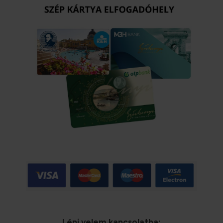
Lépj velem kapcsolatba: