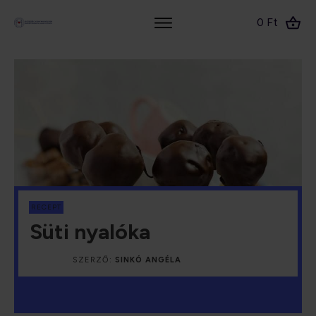
0 Ft
RECEPT
Süti nyalóka
SZERZŐ:
SINKÓ ANGÉLA