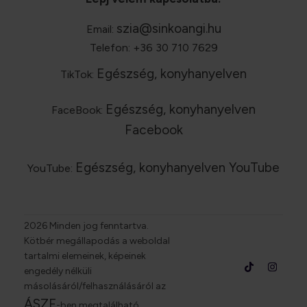
szia@sinkoangi.hu
Email:
Telefon: +36 30 710 7629
Egészség, konyhanyelven
TikTok:
Egészség, konyhanyelven
FaceBook:
Facebook
Egészség, konyhanyelven YouTube
YouTube:
2026
Minden jog fenntartva.
Kötbér megállapodás a weboldal
tartalmi elemeinek, képeinek
engedély nélküli
másolásáról/felhasználásáról az
ÁSZF
-ben megtalálható.