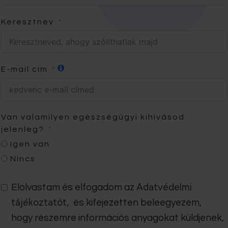
Keresztnév
E-mail cím
Van valamilyen egészségügyi kihívásod
jelenleg?
Igen van
Nincs
Adatvédelmi
Elolvastam és elfogadom az
tájékoztatót,
és kifejezetten beleegyezem,
hogy részemre információs anyagokat küldjenek,