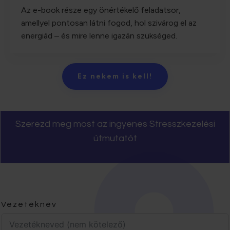
Az e-book része egy önértékelő feladatsor,
amellyel pontosan látni fogod, hol szivárog el az
energiád – és mire lenne igazán szükséged.
Ez nekem is kell!
Szerezd meg most az ingyenes Stresszkezelési
útmutatót
Vezetéknév