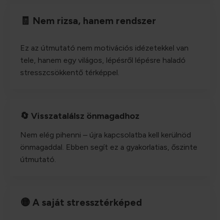
🧾 Nem rizsa, hanem rendszer
Ez az útmutató nem motivációs idézetekkel van
tele, hanem egy világos, lépésről lépésre haladó
stresszcsökkentő térképpel.
🔄 Visszatalálsz önmagadhoz
Nem elég pihenni – újra kapcsolatba kell kerülnöd
önmagaddal. Ebben segít ez a gyakorlatias, őszinte
útmutató.
🟡 A saját stressztérképed