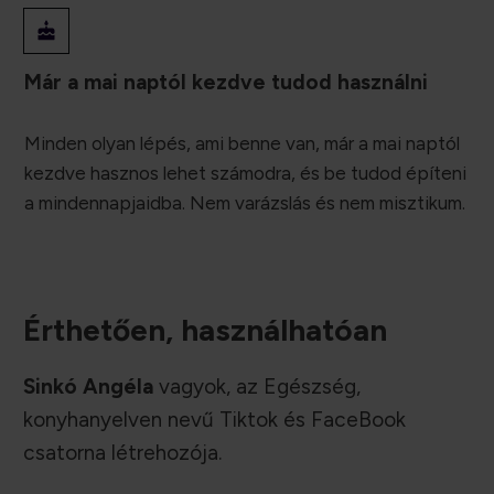
Már a mai naptól kezdve tudod használni
Minden olyan lépés, ami benne van, már a mai naptól
kezdve hasznos lehet számodra, és be tudod építeni
a mindennapjaidba. Nem varázslás és nem misztikum.
Érthetően, használhatóan
Sinkó Angéla
vagyok, az Egészség,
konyhanyelven nevű Tiktok és FaceBook
csatorna létrehozója.