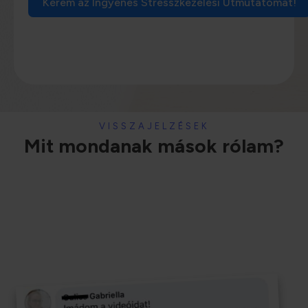
Kérem az Ingyenes Stresszkezelési Útmutatómat!
VISSZAJELZÉSEK
Mit mondanak mások rólam?