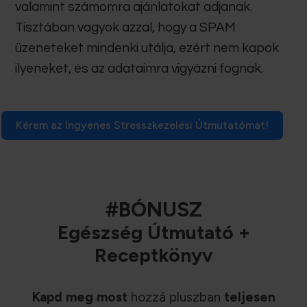
valamint számomra ajánlatokat adjanak.
Tisztában vagyok azzal, hogy a SPAM
üzeneteket mindenki utálja, ezért nem kapok
ilyeneket, és az adataimra vigyázni fognak.
Kérem az Ingyenes Stresszkezelési Útmutatómat!
#BÓNUSZ
Egészség Útmutató +
Receptkönyv
Kapd meg most
hozzá pluszban
teljesen