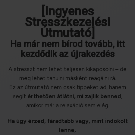
[Ingyenes
Stresszkezelési
Útmutató]
Ha már nem bírod tovább, itt
kezdődik az újrakezdés
A stresszt nem lehet teljesen kikapcsolni – de
meg lehet tanulni másként reagálni rá.
Ez az útmutató nem csak tippeket ad, hanem
segít
érthetően átlátni, mi zajlik benned
,
amikor már a relaxáció sem elég.
Ha úgy érzed, fáradtabb vagy, mint indokolt
lenne,