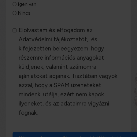
Igen van
Nincs
Elolvastam és elfogadom az
Adatvédelmi tájékoztatót,
és
kifejezetten beleegyezem, hogy
részemre információs anyagokat
küldjenek, valamint számomra
ajánlatokat adjanak. Tisztában vagyok
azzal, hogy a SPAM üzeneteket
mindenki utálja, ezért nem kapok
ilyeneket, és az adataimra vigyázni
fognak.