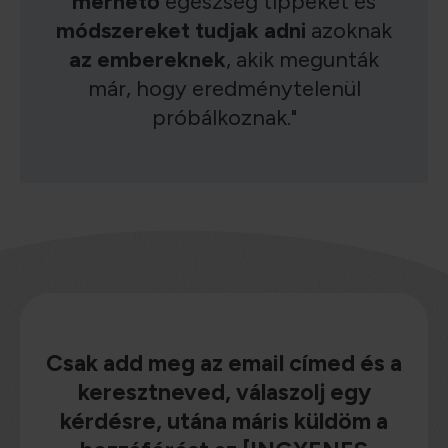
mérhető
egészség tippeket és
módszereket tudjak adni
azoknak
az embereknek
, akik megunták
már, hogy eredménytelenül
próbálkoznak."
Csak add meg az email címed és a
keresztneved, válaszolj egy
kérdésre, utána máris küldöm a