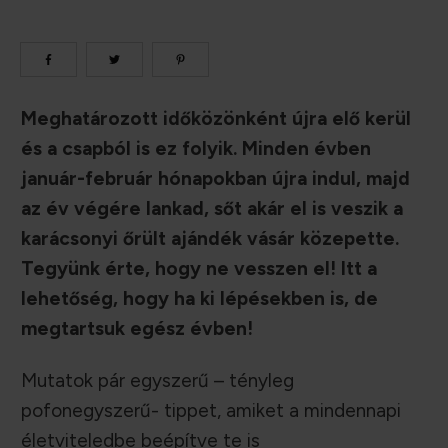
Meghatározott időközönként újra elő kerül
és a csapból is ez folyik. Minden évben
január-február hónapokban újra indul, majd
az év végére lankad, sőt akár el is veszik a
karácsonyi őrült ajándék vásár közepette.
Tegyünk érte, hogy ne vesszen el! Itt a
lehetőség, hogy ha ki lépésekben is, de
megtartsuk egész évben!
Mutatok pár egyszerű – tényleg
pofonegyszerű- tippet, amiket a mindennapi
életviteledbe beépítve te is