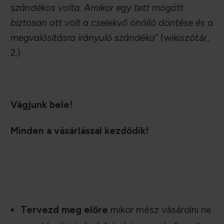
szándékos volta. Amikor egy tett mögött
biztosan ott volt a cselekvő önálló döntése és a
megvalósításra irányuló szándéka
” (wikiszótár,
2.)
Vágjunk bele!
Minden a vásárlással kezdődik!
Tervezd meg előre
mikor mész vásárolni ne