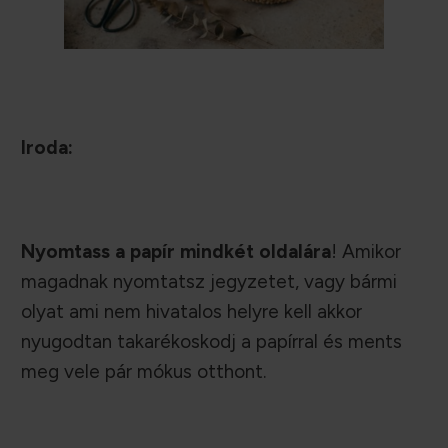
Iroda:
Nyomtass a papír mindkét oldalára
! Amikor
magadnak nyomtatsz jegyzetet, vagy bármi
olyat ami nem hivatalos helyre kell akkor
nyugodtan takarékoskodj a papírral és ments
meg vele pár mókus otthont.