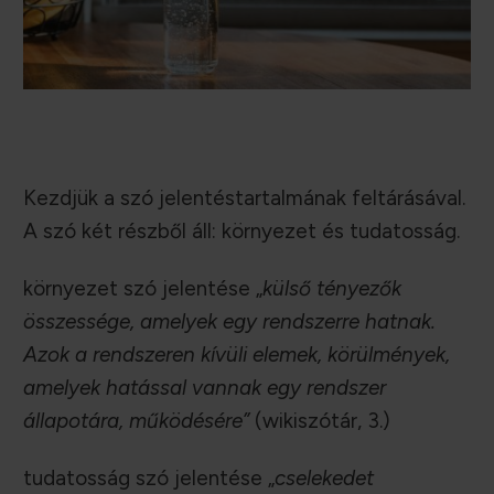
Kezdjük a szó jelentéstartalmának feltárásával.
A szó két részből áll: környezet és tudatosság.
környezet szó jelentése „
külső tényezők
összessége, amelyek egy rendszerre hatnak.
Azok a rendszeren kívüli elemek, körülmények,
amelyek hatással vannak egy rendszer
állapotára, működésére”
(wikiszótár, 3.)
tudatosság szó jelentése „
cselekedet