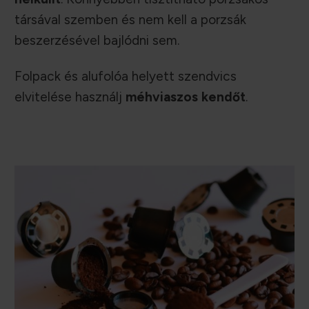
társával szemben és nem kell a porzsák
beszerzésével bajlódni sem.
Folpack és alufolóa helyett szendvics
elvitelése használj
méhviaszos kendőt
.