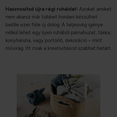
Hasznosítsd újra régi ruháidat
! Azokat amiket
nem akarsz már többet hordani készülhet
belőle ezer féle új dolog. A teljesség igénye
nélkül lehet egy ilyen ruhából párnahuzat, táska,
konyharuha, vagy portörlő, dekoráció – mint
művirág. Itt csak a kreativitásod szabhat határt.