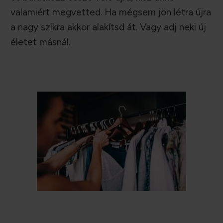
valamiért megvetted. Ha mégsem jön létra újra
a nagy szikra akkor alakítsd át. Vagy adj neki új
életet másnál.