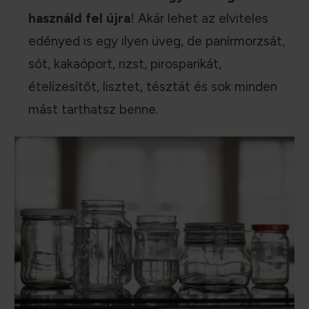
használd fel újra
! Akár lehet az elviteles
edényed is egy ilyen üveg, de panírmorzsát,
sót, kakaóport, rizst, pirosparikát,
ételízesítőt, lisztet, tésztát és sok minden
mást tarthatsz benne.