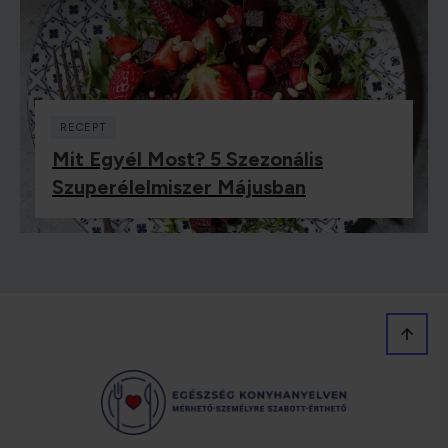
RECEPT
Mit Egyél Most? 5 Szezonális
Szuperélelmiszer Májusban