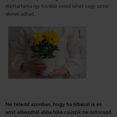
élettartama így tovább veled lehet vagy azzal
akinek adtad.
Ne feledd azonban, hogy ha hibázol is és
amit elkezdtél abba hiba csúszik ne ostorozd