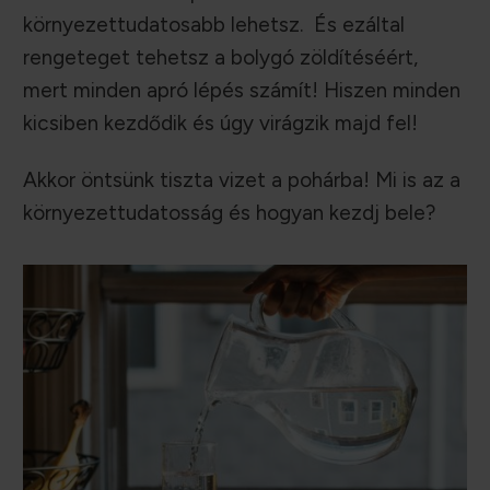
környezettudatosabb lehetsz. És ezáltal
rengeteget tehetsz a bolygó zöldítéséért,
mert minden apró lépés számít! Hiszen minden
kicsiben kezdődik és úgy virágzik majd fel!
Akkor öntsünk tiszta vizet a pohárba! Mi is az a
környezettudatosság és hogyan kezdj bele?