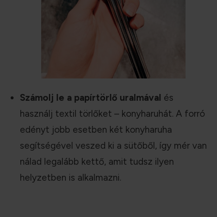
Számolj le a papírtörlő uralmával
és
használj textil törlőket – konyharuhát. A forró
edényt jobb esetben két konyharuha
segítségével veszed ki a sütőből, így mér van
nálad legalább kettő, amit tudsz ilyen
helyzetben is alkalmazni.