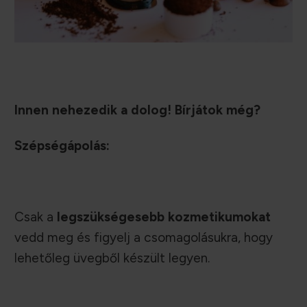
Innen nehezedik a dolog! Bírjátok még?
Szépségápolás:
Csak a
legszükségesebb kozmetikumokat
vedd meg és figyelj a csomagolásukra, hogy
lehetőleg üvegből készült legyen.