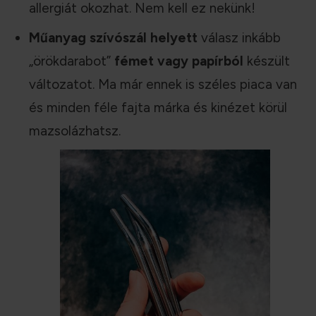
allergiát okozhat. Nem kell ez nekünk!
Műanyag szívószál helyett
válasz inkább
„örökdarabot”
fémet vagy papírból
készült
változatot. Ma már ennek is széles piaca van
és minden féle fajta márka és kinézet körül
mazsolázhatsz.