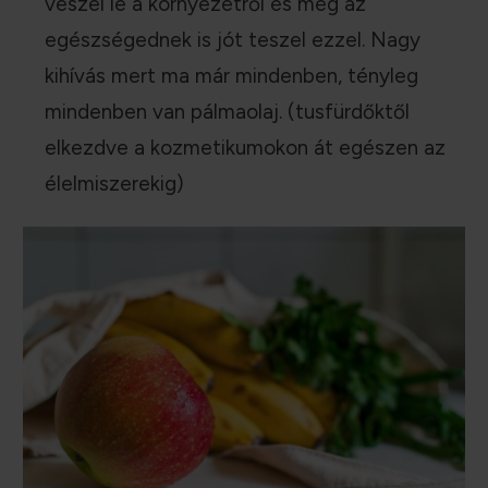
veszel le a környezetről és még az
egészségednek is jót teszel ezzel. Nagy
kihívás mert ma már mindenben, tényleg
mindenben van pálmaolaj. (tusfürdőktől
elkezdve a kozmetikumokon át egészen az
élelmiszerekig)