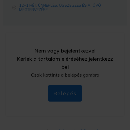
12+1 HÉT: ÜNNEPLÉS, ÖSSZEGZÉS ÉS A JÖVŐ
MEGTERVEZÉSE
Nem vagy bejelentkezve!
Kérlek a tartalom eléréséhez jelentkezz
be!
Csak kattints a belépés gombra
Belépés