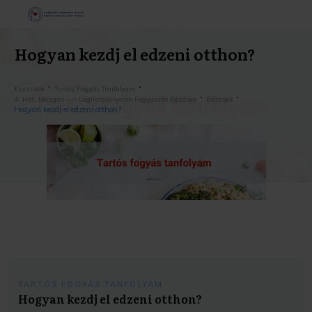
Hogyan kezdj el edzeni otthon?
Kurzusok
Tartós Fogyás Tanfolyam
4. Hét: Mozgás – A Leghatékonyabb Fogyasztó Edzések
Edzések
Hogyan kezdj el edzeni otthon?
TARTÓS FOGYÁS TANFOLYAM
Hogyan kezdj el edzeni otthon?