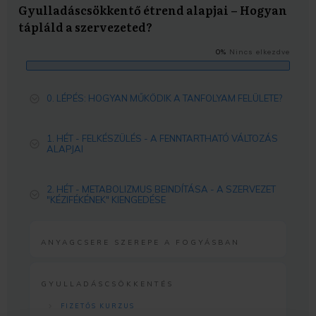
Gyulladáscsökkentő étrend alapjai – Hogyan
tápláld a szervezeted?
0%
Nincs elkezdve
0. LÉPÉS: HOGYAN MŰKÖDIK A TANFOLYAM FELÜLETE?
1. HÉT - FELKÉSZÜLÉS - A FENNTARTHATÓ VÁLTOZÁS
ALAPJAI
2. HÉT - METABOLIZMUS BEINDÍTÁSA - A SZERVEZET
"KÉZIFÉKÉNEK" KIENGEDÉSE
ANYAGCSERE SZEREPE A FOGYÁSBAN
GYULLADÁSCSÖKKENTÉS
FIZETŐS KURZUS