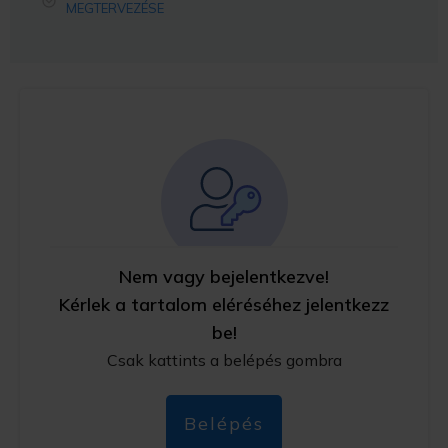
MEGTERVEZÉSE
Nem vagy bejelentkezve!
Kérlek a tartalom eléréséhez jelentkezz
be!
Csak kattints a belépés gombra
Belépés