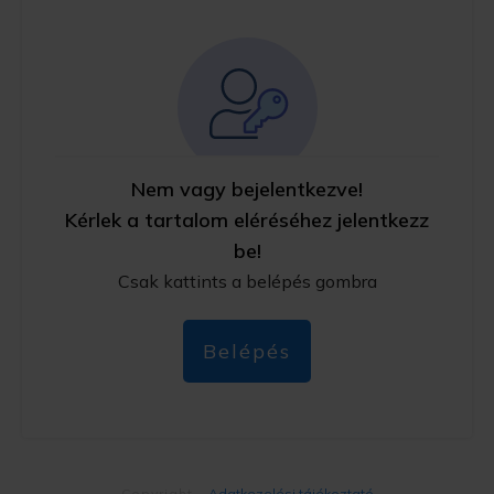
Nem vagy bejelentkezve!
Kérlek a tartalom eléréséhez jelentkezz
be!
Csak kattints a belépés gombra
Belépés
Copyright
-
Adatkezelési tájékoztató