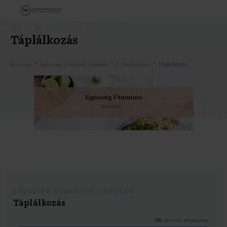
Táplálkozás
Táplálkozás
Kurzusok
Egészség Útmutató Videótár
3. Táplálkozás
EGÉSZSÉG ÚTMUTATÓ VIDEÓTÁR
Táplálkozás
0%
Nincs elkezdve